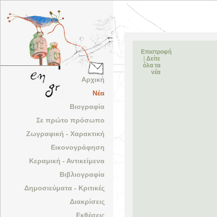
Επιστροφή
|
Δείτε
όλα τα
νέα
Αρχική
Νέα
Βιογραφία
Σε πρώτο πρόσωπο
Ζωγραφική - Χαρακτική
Εικονογράφηση
Κεραμική - Αντικείμενα
Βιβλιογραφία
Δημοσιεύματα - Κριτικές
Διακρίσεις
Εκθέσεις