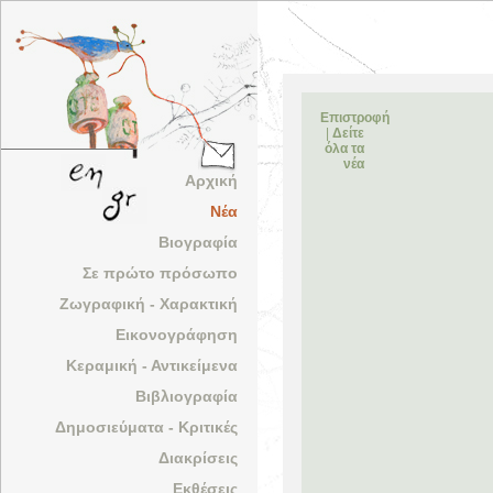
Επιστροφή
|
Δείτε
όλα τα
νέα
Αρχική
Νέα
Βιογραφία
Σε πρώτο πρόσωπο
Ζωγραφική - Χαρακτική
Εικονογράφηση
Κεραμική - Αντικείμενα
Βιβλιογραφία
Δημοσιεύματα - Κριτικές
Διακρίσεις
Εκθέσεις