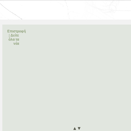
Επιστροφή
|
Δείτε
όλα τα
νέα