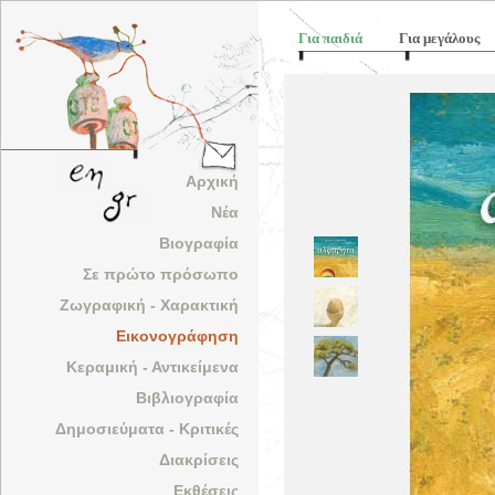
Για παιδιά
Για μεγάλους
Αρχική
Νέα
Βιογραφία
Σε πρώτο πρόσωπο
Ζωγραφική - Χαρακτική
Εικονογράφηση
Κεραμική - Αντικείμενα
Βιβλιογραφία
Δημοσιεύματα - Κριτικές
Διακρίσεις
Εκθέσεις