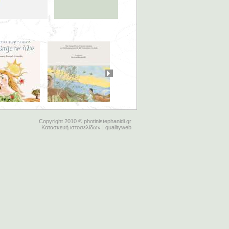
Copyright 2010 © photinistephanidi.gr
Κατασκευή ιστοσελίδων | qualityweb