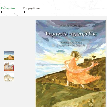
Για παιδιά
Για μεγάλους