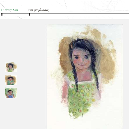
Για παιδιά
Για μεγάλους