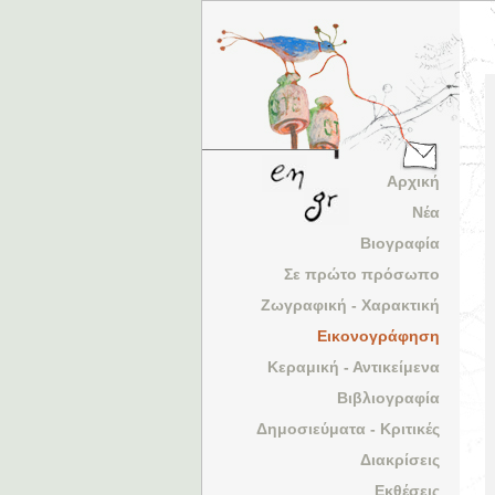
Αρχική
Νέα
Βιογραφία
Σε πρώτο πρόσωπο
Ζωγραφική - Χαρακτική
Εικονογράφηση
Κεραμική - Αντικείμενα
Βιβλιογραφία
Δημοσιεύματα - Κριτικές
Διακρίσεις
Εκθέσεις