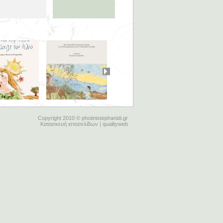
Copyright 2010 © photinistephanidi.gr
Κατασκευή ιστοσελίδων | qualityweb