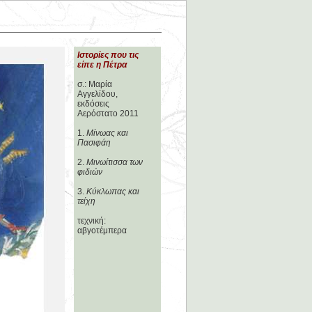
Ιστορίες που τις
είπε η Πέτρα
σ.: Μαρία
Αγγελίδου,
εκδόσεις
Αερόστατο 2011
1.
Μίνωας και
Πασιφάη
2.
Μινωίτισσα των
φιδιών
3.
Κύκλωπας και
τείχη
τεχνική:
αβγοτέμπερα