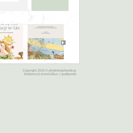
Copyright 2010 © photinistephanidi.gr
Κατασκευή ιστοσελίδων | qualityweb