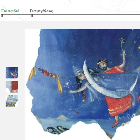
Για παιδιά
Για μεγάλους