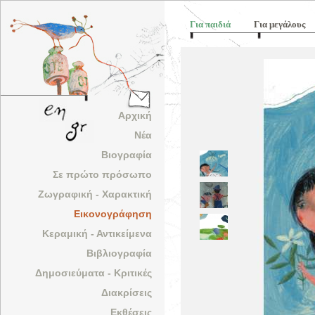
Για παιδιά
Για μεγάλους
Αρχική
Νέα
Βιογραφία
Σε πρώτο πρόσωπο
Ζωγραφική - Χαρακτική
Εικονογράφηση
Κεραμική - Αντικείμενα
Βιβλιογραφία
Δημοσιεύματα - Κριτικές
Διακρίσεις
Εκθέσεις