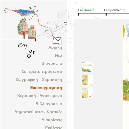
Για παιδιά
Για μεγάλους
Αρχική
Νέα
Βιογραφία
Σε πρώτο πρόσωπο
Ζωγραφική - Χαρακτική
Εικονογράφηση
Κεραμική - Αντικείμενα
Βιβλιογραφία
Δημοσιεύματα - Κριτικές
Διακρίσεις
Εκθέσεις