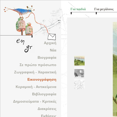
Για παιδιά
Για μεγάλους
Αρχική
Νέα
Βιογραφία
Σε πρώτο πρόσωπο
Ζωγραφική - Χαρακτική
Εικονογράφηση
Κεραμική - Αντικείμενα
Βιβλιογραφία
Δημοσιεύματα - Κριτικές
Διακρίσεις
Εκθέσεις