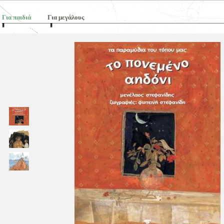
Για παιδιά
Για μεγάλους