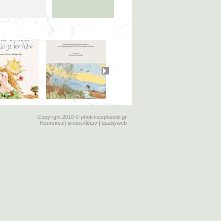
Copyright 2010 © photinistephanidi.gr
Κατασκευή ιστοσελίδων | qualityweb