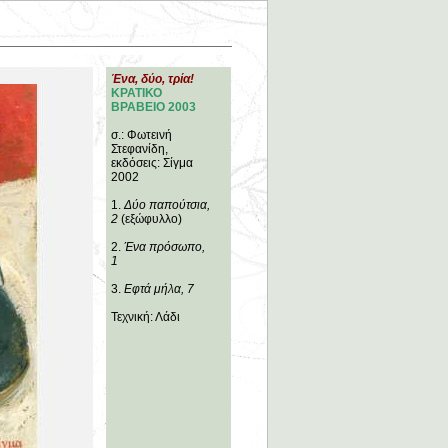
Ένα, δύο, τρία!
ΚΡΑΤΙΚΟ
ΒΡΑΒΕΙΟ 2003
σ.: Φωτεινή
Στεφανίδη,
εκδόσεις: Σίγμα
2002
1.
Δύο παπούτσια,
2
(εξώφυλλο)
2.
Ένα πρόσωπο,
1
3.
Εφτά μήλα, 7
Τεχνική: Λάδι