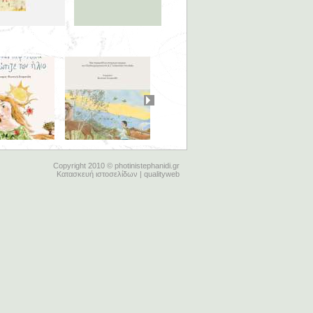
Copyright 2010 © photinistephanidi.gr
Κατασκευή ιστοσελίδων | qualityweb