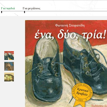
Για παιδιά
Για μεγάλους