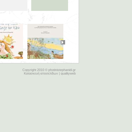
Copyright 2010 © photinistephanidi.gr
Κατασκευή ιστοσελίδων | qualityweb