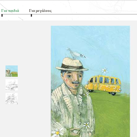
Για παιδιά
Για μεγάλους