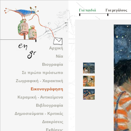
Για παιδιά
Για μεγάλους
Αρχική
Νέα
Βιογραφία
Σε πρώτο πρόσωπο
Ζωγραφική - Χαρακτική
Εικονογράφηση
Κεραμική - Αντικείμενα
Βιβλιογραφία
Δημοσιεύματα - Κριτικές
Διακρίσεις
Εκθέσεις